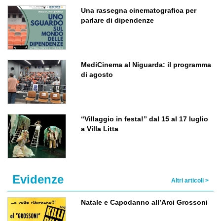
Una rassegna cinematografica per
parlare di dipendenze
MediCinema al Niguarda: il programma
di agosto
“Villaggio in festa!” dal 15 al 17 luglio
a Villa Litta
Evidenze
Altri articoli >
Natale e Capodanno all’Arci Grossoni