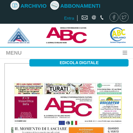
ARCHIVIO
ABBONAMENTI
Entra
MENU
EDICOLA DIGITALE