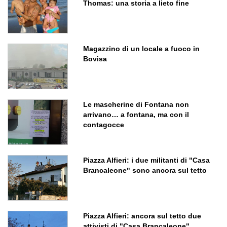
Thomas: una storia a lieto fine
Magazzino di un locale a fuoco in
Bovisa
Le mascherine di Fontana non
arrivano… a fontana, ma con il
contagocce
Piazza Alfieri: i due militanti di "Casa
Brancaleone" sono ancora sul tetto
Piazza Alfieri: ancora sul tetto due
attivisti di "Casa Brancaleone"