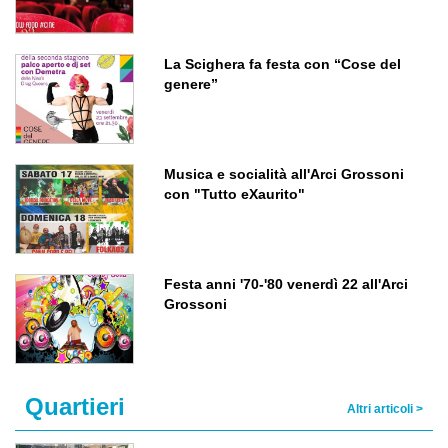
La Scighera fa festa con “Cose del
genere”
Musica e socialità all'Arci Grossoni
con "Tutto eXaurito"
Festa anni '70-'80 venerdì 22 all'Arci
Grossoni
Quartieri
Altri articoli >