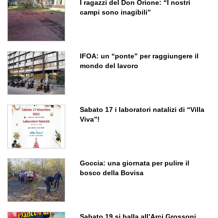
I ragazzi del Don Orione: “I nostri
campi sono inagibili”
IFOA: un “ponte” per raggiungere il
mondo del lavoro
Sabato 17 i laboratori natalizi di “Villa
Viva”!
Goccia: una giornata per pulire il
bosco della Bovisa
Sabato 19 si balla all’Arci Grossoni