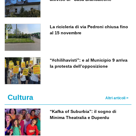
La ricicleria di via Pedroni chiusa fino
al 15 novembre
“#chilihavisti”: e al Municipio 9 arriva
la protesta dell’opposizione
Cultura
Altri articoli >
“Kafka of Suburbia”: il sogno di
Minima Theatralia e Duperdu