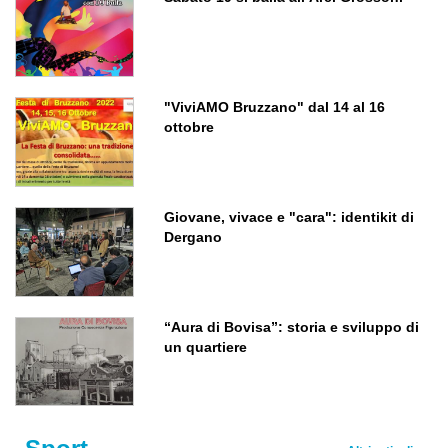
"ViviAMO Bruzzano" dal 14 al 16
ottobre
Giovane, vivace e "cara": identikit di
Dergano
“Aura di Bovisa”: storia e sviluppo di
un quartiere