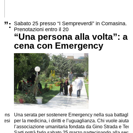
Sabato 25 presso “I Sempreverdi” in Comasina.
Prenotazioni entro il 20
“Una persona alla volta”: a
cena con Emergency
Una serata per sostenere Emergency nella sua battaglia
per la medicina, i diritti e l’uguaglianza. Chi vuole aiutare
l’associazione umanitaria fondata da Gino Strada e Teresa
Sarti potrà farlo sabato 25 marzo partecipando alla serata