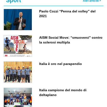
Sport
Altri articoli >
Paolo Cozzi “Penna del volley” del
2021
AISM Social Move: “smuoverci” contro
la sclerosi multipla
Italia è oro nel parapendio
Italia campione del mondo di
deltaplano