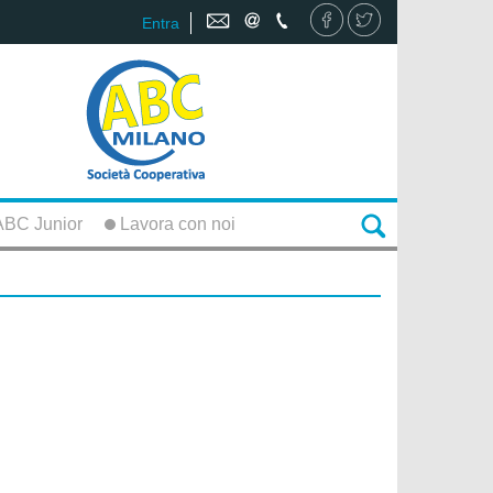
Entra
BC Junior
Lavora con noi