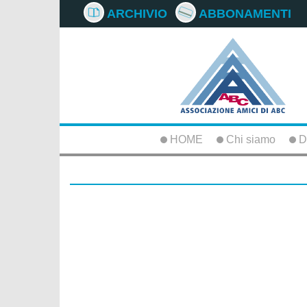
ARCHIVIO
ABBONAMENTI
HOME
Chi siamo
D