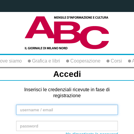
ove siamo
Grafica e libri
Cooperazione
Corsi
A
Accedi
Inserisci le credenziali ricevute in fase di
registrazione