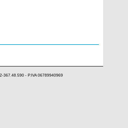
 02-367.48.590 - P.IVA 06789940969