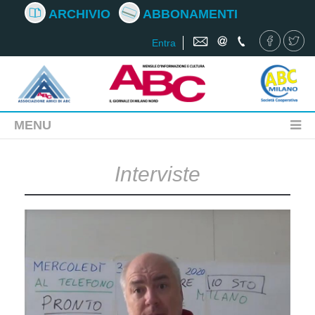
ARCHIVIO
ABBONAMENTI
Entra
MENU
Interviste