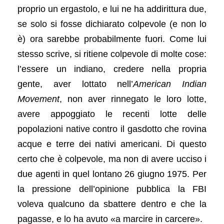
proprio un ergastolo, e lui ne ha addirittura due,
se solo si fosse dichiarato colpevole (e non lo
è) ora sarebbe probabilmente fuori. Come lui
stesso scrive, si ritiene colpevole di molte cose:
l’essere un indiano, credere nella propria
gente, aver lottato nell’
American Indian
Movement
, non aver rinnegato le loro lotte,
avere appoggiato le recenti lotte delle
popolazioni native contro il gasdotto che rovina
acque e terre dei nativi americani. Di questo
certo che è colpevole, ma non di avere ucciso i
due agenti in quel lontano 26 giugno 1975. Per
la pressione dell’opinione pubblica la FBI
voleva qualcuno da sbattere dentro e che la
pagasse, e lo ha avuto «a marcire in carcere».