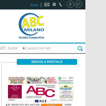
Entra
BC Junior
Lavora con noi
EDICOLA DIGITALE