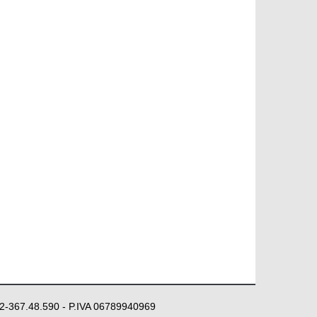
 02-367.48.590 - P.IVA 06789940969