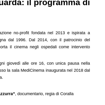
uarda: il programma di
zione no-profit fondata nel 2013 e ispirata a
na dal 1996. Dal 2014, con il patrocinio del
porta il cinema negli ospedali come intervento
i giovedì alle ore 16, con unica pausa nella
resso la sala MediCinema inaugurata nel 2018 dal
a.
azzurra”
, documentario, regia di Coralla