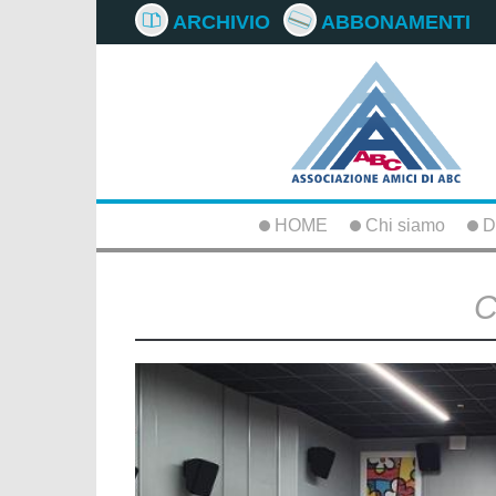
ARCHIVIO
ABBONAMENTI
HOME
Chi siamo
D
C