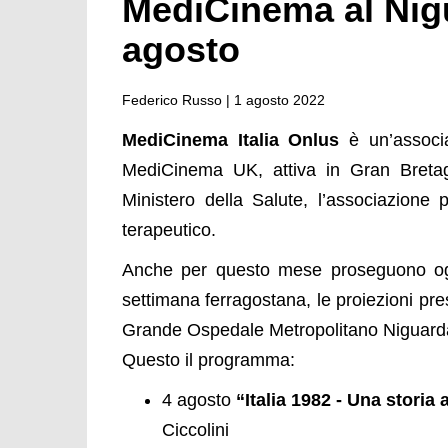
MediCinema al Nig
agosto
Federico Russo |
1 agosto 2022
MediCinema Italia Onlus
è un’associa
MediCinema UK, attiva in Gran Bretag
Ministero della Salute, l’associazione 
terapeutico.
Anche per questo mese proseguono ogn
settimana ferragostana, le proiezioni p
Grande Ospedale Metropolitano Niguard
Questo il programma:
4 agosto
“Italia 1982 - Una storia 
Ciccolini