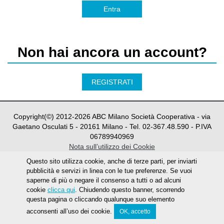
Entra
Non hai ancora un account?
REGISTRATI
Copyright(©) 2012-
2026
ABC Milano Società Cooperativa - via
Gaetano Osculati 5 - 20161 Milano - Tel. 02-367.48.590 - P.IVA
06789940969
Nota sull’utilizzo dei Cookie
Questo sito utilizza cookie, anche di terze parti, per inviarti
pubblicità e servizi in linea con le tue preferenze. Se vuoi
saperne di più o negare il consenso a tutti o ad alcuni
cookie
clicca qui
. Chiudendo questo banner, scorrendo
questa pagina o cliccando qualunque suo elemento
acconsenti all’uso dei cookie.
OK, accetto