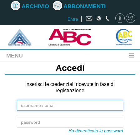
ARCHIVIO
ABBONAMENTI
Entra
MENU
Accedi
Inserisci le credenziali ricevute in fase di
registrazione
Ho dimenticato la password