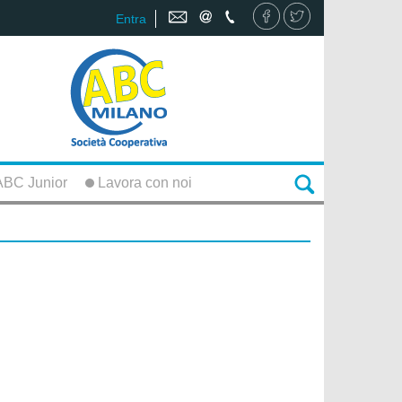
Entra
BC Junior
Lavora con noi