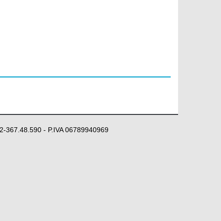
 02-367.48.590 - P.IVA 06789940969