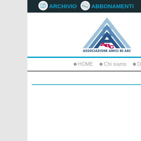
ARCHIVIO
ABBONAMENTI
HOME
Chi siamo
D