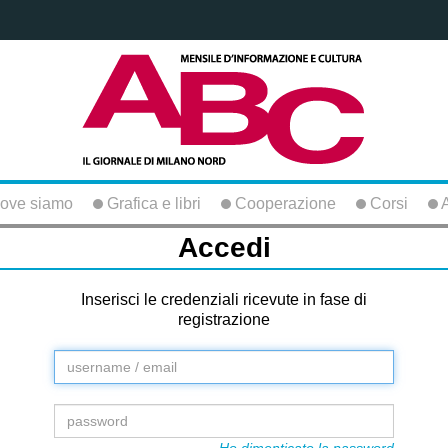
ove siamo
Grafica e libri
Cooperazione
Corsi
A
Accedi
Inserisci le credenziali ricevute in fase di
registrazione